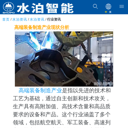
中
英
首页
/
水泊资讯
/
水泊资讯
/
行业资讯
高端装备制造产业现状分析
高端装备制造产业
是指以先进的技术和
工艺为基础，通过自主创新和技术攻关，
生产具有高附加值、高技术含量和高品质
要求的设备和产品。这个行业涵盖了多个
领域，包括航空航天、军工装备、高速列