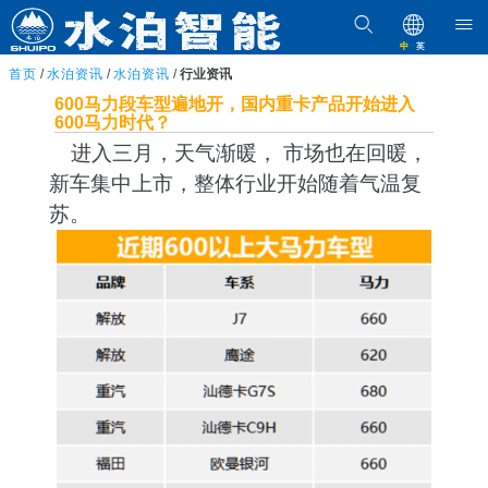
中
英
首页
/
水泊资讯
/
水泊资讯
/
行业资讯
600马力段车型遍地开，国内重卡产品开始进入
600马力时代？
进入三月，天气渐暖， 市场也在回暖，
新车集中上市，整体行业开始随着气温复
苏。