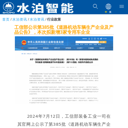
中
英
首页
/
水泊资讯
/
水泊资讯
/
行业政策
工信部公示第385批《道路机动车辆生产企业及产
品公告》，本次拟新增3家专用车企业
2024年7月12日，工信部装备工业一司在
其官网上公示了第385批《道路机动车辆生产企