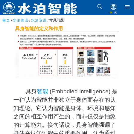
中
英
首页
/
水泊资讯
/
水泊资讯
/
常见问题
具身智能的定义和作用
具身
智能
(Embodied Intelligence) 是
一种认为智能并非独立于身体而存在的认
知理论。它认为智能是身体、环境和感知
之间的相互作用产生的，而非仅仅是抽象
的计算能力。换句话说，具身智能强调了
身体在认知过程中的重要作用，认为通过