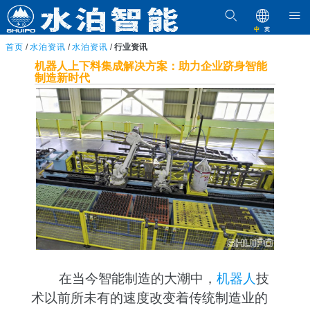
中
英
首页
/
水泊资讯
/
水泊资讯
/
行业资讯
机器人上下料集成解决方案：助力企业跻身智能
制造新时代
在当今智能制造的大潮中，
机器人
技
术以前所未有的速度改变着传统制造业的