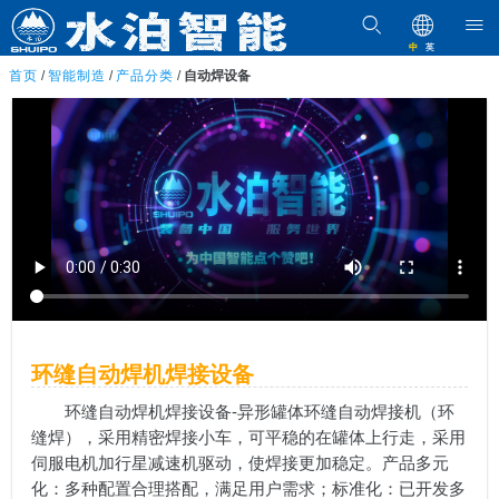
中
英
首页
/
智能制造
/
产品分类
/
自动焊设备
环缝自动焊机焊接设备
环缝自动焊机焊接设备-异形罐体环缝自动焊接机（环
缝焊），采用精密焊接小车，可平稳的在罐体上行走，采用
伺服电机加行星减速机驱动，使焊接更加稳定。产品多元
化：多种配置合理搭配，满足用户需求；标准化：已开发多