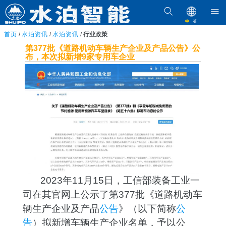
中
英
首页
/
水泊资讯
/
水泊资讯
/
行业政策
第377批《道路机动车辆生产企业及产品公告》公
布，本次拟新增9家专用车企业
2023年11月15日，工信部装备工业一
司在其官网上公示了第377批《道路机动车
辆生产企业及产品
公告
》（以下简称
公
告
）拟新增车辆生产企业名单，予以公