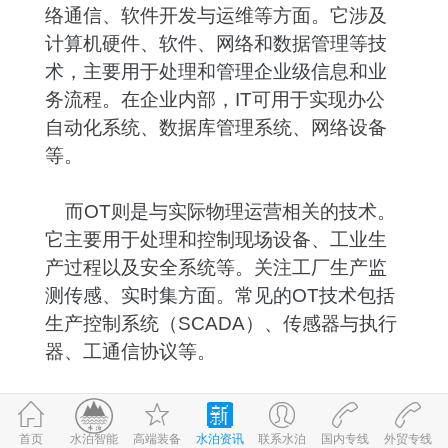
络通信、软件开发与运维等方面。它涉及
计算机硬件、软件、网络和数据管理等技
术，主要用于处理和管理企业级信息和业
务流程。在企业内部，IT可用于实现办公
自动化系统、数据库管理系统、网络设备
等。
而OT则是与实际物理运营相关的技术。
它主要用于处理和控制现场设备、工业生
产过程以及安全系统等。关注工厂生产监
测传感、实时集方面。常见的OT技术包括
生产控制系统（SCADA）、传感器与执行
器、工通信协议等。
IT和OT之间存在一定的联系和相互依
赖。首先，IT的技术和服务可以为OT提供
首页
高端装备
水泊资讯
联系水泊
国内专线
外贸专线
©2017-2026
水泊智能
鲁ICP备09059980号-1
鲁公网安备 37083202370898号
水泊智能