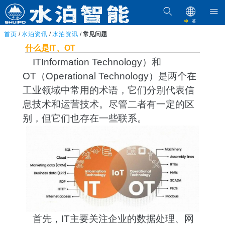
中
英
首页
/
水泊资讯
/
水泊资讯
/
常见问题
什么是IT、OT
ITInformation Technology）和
OT（Operational Technology）是两个在
工业领域中常用的术语，它们分别代表信
息技术和运营技术。尽管二者有一定的区
别，但它们也存在一些联系。
首先，IT主要关注企业的数据处理、网