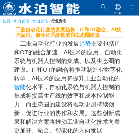
中
英
首页
/
水泊资讯
/
水泊资讯
/
行业资讯
工业自动化行业的发展趋势：IT和OT融合、AI技
术应用、自动化系统集成和生态圈建设
工业自动化行业的发展
趋势
主要包括IT
和OT的融合加速、AI技术的应用、自动化
系统与机器人控制的集成、以及生态圈的
建设。IT和OT的融合将推动制造业数字化
转型，AI技术的应用将提升工业自动化的
智能
化水平，自动化系统与机器人控制的
集成将提高生产线的效率和成本控制能
力，而生态圈的建设将推动更加持续创
新，促进行业的协作和发展。这些创新成
果和解决方案将推动工业自动化技术向着
更加开、融合、智能化的方向发展。