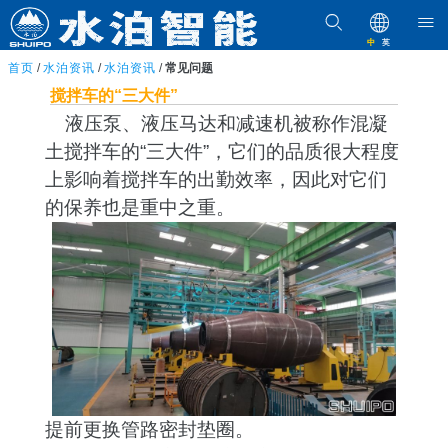
中
英
首页
/
水泊资讯
/
水泊资讯
/
常见问题
搅拌车的“三大件”
液压泵、液压马达和减速机被称作混凝
土搅拌车的“三大件”，它们的品质很大程度
上影响着搅拌车的出勤效率，因此对它们
的保养也是重中之重。
提前更换管路密封垫圈。