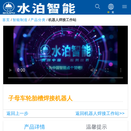
中
英
首页
/
智能制造
/
产品分类
/
机器人焊接工作站
子母车轮胎槽焊接机器人
返回上一步
返回机器人焊接工作站>>
产品详情
温馨提示