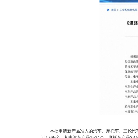
本批申请新产品准入的汽车、摩托车、三轮汽车生产
计1765个，其中汽车产品1524个、摩托车产品2