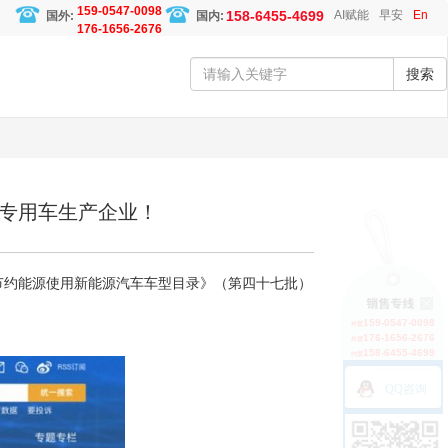
159-0547-0098
158-6455-4699
AI赋能
早安
En
国外:
国内:
176-1656-2676
搜索
家专用车生产企业！
节约能源使用新能源汽车车型目录》（第四十七批）
159-0547-0098
外贸
176-1656-2676
外贸
158-6455-4699
内贸
QQ咨询