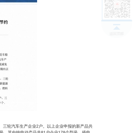
、三轮汽车生产企业2户。以上企业申报的新产品共
型号，其中纯电动产品共81户企业178个型号、插电