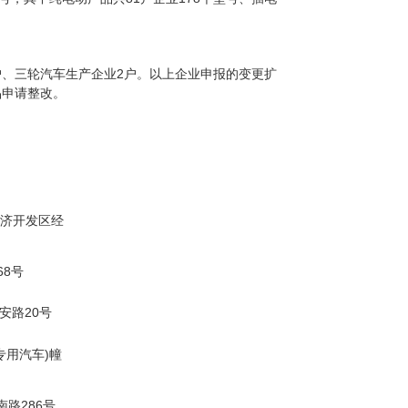
户、三轮汽车生产企业2户。以上企业申报的变更扩
品申请整改。
济开发区经
68号
安路20号
专用汽车)幢
路286号