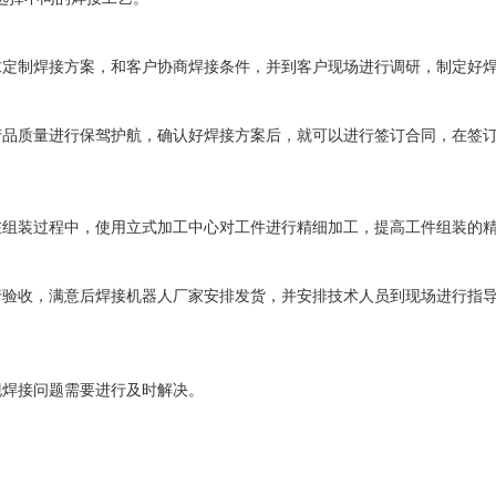
求定制焊接方案，和客户协商焊接条件，并到客户现场进行调研，制定好
产品质量进行保驾护航，确认好焊接方案后，就可以进行签订合同，在签
。
在组装过程中，使用立式加工中心对工件进行精细加工，提高工件组装的
行验收，满意后焊接机器人厂家安排发货，并安排技术人员到现场进行指
现焊接问题需要进行及时解决。