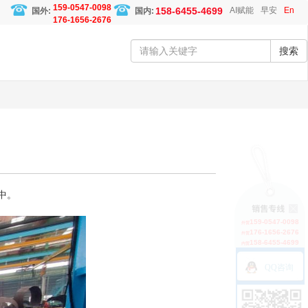
159-0547-0098
158-6455-4699
AI赋能
早安
En
国外:
国内:
176-1656-2676
搜索
中。
159-0547-0098
外贸
176-1656-2676
外贸
158-6455-4699
内贸
QQ咨询