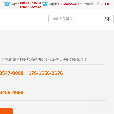
159-0547-0098
158-6455-4699
AI赋能
早安
En
国外:
国内:
176-1656-2676
搜索
不同规则罐体封头加强筋的切割接设备，匹配封头弧度！
0547-0098
176-1656-2676
6455-4699