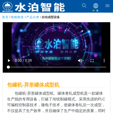
中
英
首页
/
智能制造
/
产品分类
/
自动成型设备
包罐机-异形罐体成型机
包罐机-异形罐体成型机、罐体卷轧成型机是一款罐体
生产线的专用设备，打破了传统制罐模式。采用先进的PLC
可编程控制器技术，微电子技术，使罐体卷轧后一次成型，
不仅提高了生产效率，并且确保了生产中稳定的质量，同时